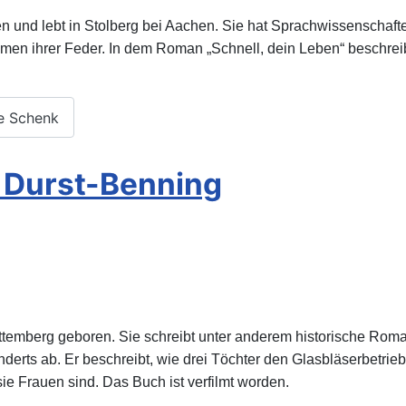
nd lebt in Stolberg bei Aachen. Sie hat Sprachwissenschaften s
en ihrer Feder. In dem Roman „Schnell, dein Leben“ beschreibt
ie Schenk
a Durst-Benning
mberg geboren. Sie schreibt unter anderem historische Romane. 
erts ab. Er beschreibt, wie drei Töchter den Glasbläserbetrieb 
ie Frauen sind. Das Buch ist verfilmt worden.