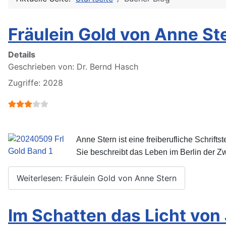
Fräulein Gold von Anne St
Details
Geschrieben von:
Dr. Bernd Hasch
Zugriffe: 2028
Bewertung:
3
/
5
Anne Stern ist eine freiberufliche Schrift
Sie beschreibt das Leben im Berlin der Z
Weiterlesen: Fräulein Gold von Anne Stern
Im Schatten das Licht von