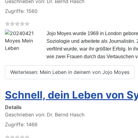
Geschrieben von:
Dr. Bernd Hasch
Zugriffe: 1560
Jojo Moyes wurde 1969 in London geboren 
Soziologie und arbeitete als Journalistin
verfilmt wurde, war ihr größter Erfolg. I
wie zwei Frauen durch das Vertauschen vo
Weiterlesen: Mein Leben in deinem von Jojo Moyes
Schnell, dein Leben von S
Details
Geschrieben von:
Dr. Bernd Hasch
Zugriffe: 1466