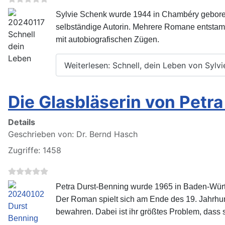
Sylvie Schenk wurde 1944 in Chambéry geboren u
selbständige Autorin. Mehrere Romane entstamm
mit autobiografischen Zügen.
Weiterlesen: Schnell, dein Leben von Sylv
Die Glasbläserin von Petr
Details
Geschrieben von:
Dr. Bernd Hasch
Zugriffe: 1458
Petra Durst-Benning wurde 1965 in Baden-Württe
Der Roman spielt sich am Ende des 19. Jahrhund
bewahren. Dabei ist ihr größtes Problem, dass s