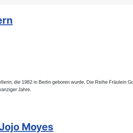
ern
stellerin, die 1982 in Berlin geboren wurde. Die Reihe Fräulein G
wanziger Jahre.
 Jojo Moyes