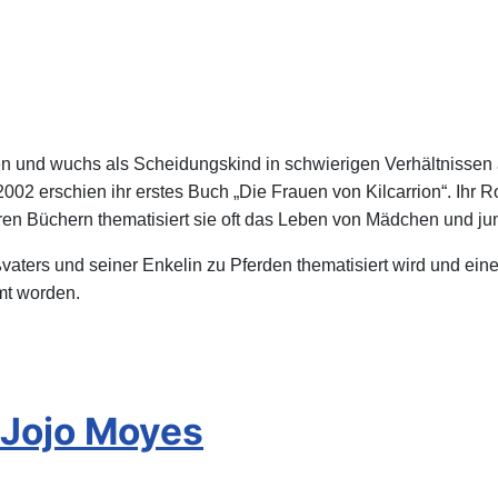
und wuchs als Scheidungskind in schwierigen Verhältnissen auf
. 2002 erschien ihr erstes Buch „Die Frauen von Kilcarrion“. Ihr
n ihren Büchern thematisiert sie oft das Leben von Mädchen und j
ßvaters und seiner Enkelin zu Pferden thematisiert wird und ei
mt worden.
 Jojo Moyes