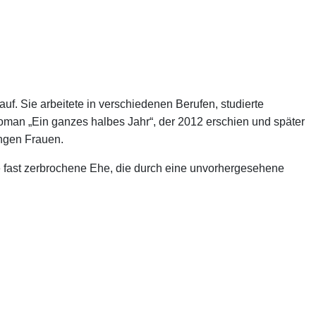
. Sie arbeitete in verschiedenen Berufen, studierte
 Roman „Ein ganzes halbes Jahr“, der 2012 erschien und später
ungen Frauen.
ne fast zerbrochene Ehe, die durch eine unvorhergesehene