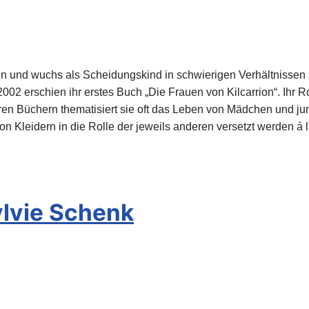
und wuchs als Scheidungskind in schwierigen Verhältnissen auf
. 2002 erschien ihr erstes Buch „Die Frauen von Kilcarrion“. Ihr
n ihren Büchern thematisiert sie oft das Leben von Mädchen und
n Kleidern in die Rolle der jeweils anderen versetzt werden á 
ylvie Schenk