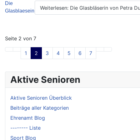
Weiterlesen: Die Glasbläserin von Petra D
Seite 2 von 7
1
2
3
4
5
6
7
Aktive Senioren
Aktive Senioren Überblick
Beiträge aller Kategorien
Ehrenamt Blog
-------- Liste
Sport Blog