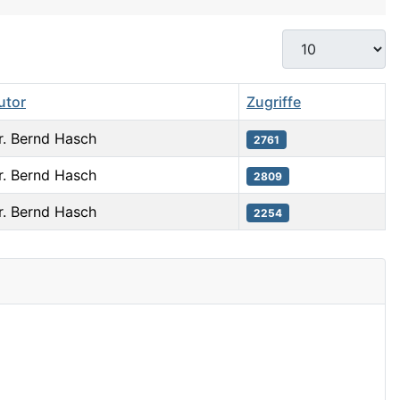
Anzeige #
utor
Zugriffe
r. Bernd Hasch
2761
r. Bernd Hasch
2809
r. Bernd Hasch
2254