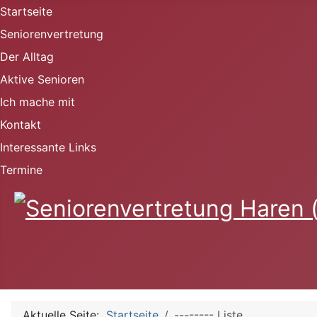
Startseite
Seniorenvertretung
Der Alltag
Aktive Senioren
Ich mache mit
Kontakt
Interessante Links
Termine
Aktuelle Seite:
Startseite
-------- Liste