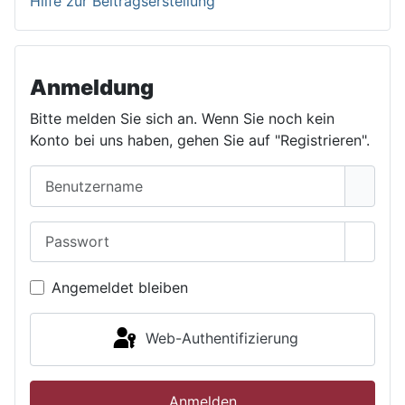
Hilfe zur Beitragserstellung
Anmeldung
Bitte melden Sie sich an. Wenn Sie noch kein
Konto bei uns haben, gehen Sie auf "Registrieren".
Benutzername
Passwort
Passwo
Angemeldet bleiben
Web-Authentifizierung
Anmelden