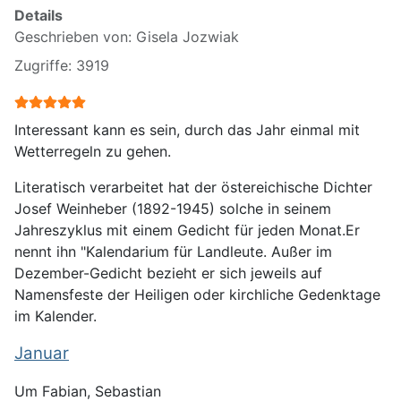
Details
Geschrieben von:
Gisela Jozwiak
Zugriffe: 3919
Bewertung:
5
/
5
Interessant kann es sein, durch das Jahr einmal mit
Wetterregeln zu gehen.
Literatisch verarbeitet hat der östereichische Dichter
Josef Weinheber (1892-1945) solche in seinem
Jahreszyklus mit einem Gedicht für jeden Monat.Er
nennt ihn "Kalendarium für Landleute. Außer im
Dezember-Gedicht bezieht er sich jeweils auf
Namensfeste der Heiligen oder kirchliche Gedenktage
im Kalender.
Januar
Um Fabian, Sebastian