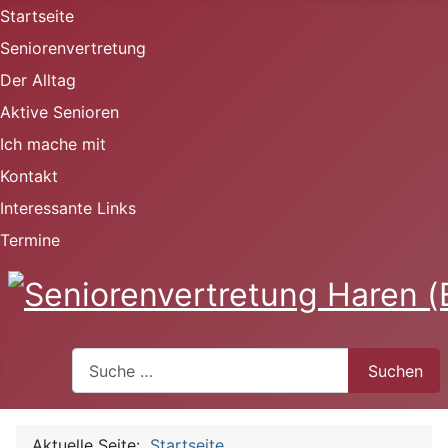
Startseite
Seniorenvertretung
Der Alltag
Aktive Senioren
Ich mache mit
Kontakt
Interessante Links
Termine
Suchen
Suchen
Aktuelle Seite:
Startseite