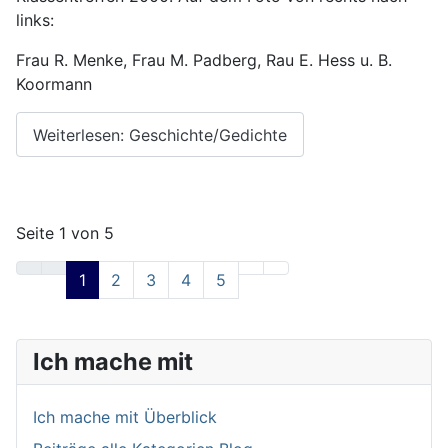
links:
Frau R. Menke, Frau M. Padberg, Rau E. Hess u. B.
Koormann
Weiterlesen: Geschichte/Gedichte
Seite 1 von 5
1
2
3
4
5
Ich mache mit
Ich mache mit Überblick