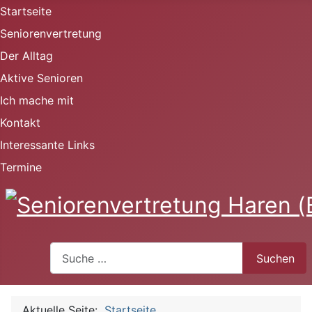
Startseite
Seniorenvertretung
Der Alltag
Aktive Senioren
Ich mache mit
Kontakt
Interessante Links
Termine
Suchen
Suchen
Aktuelle Seite:
Startseite