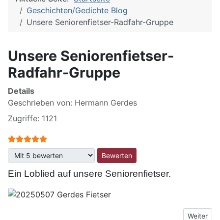
Geschichten/Gedichte Blog
Unsere Seniorenfietser-Radfahr-Gruppe
Unsere Seniorenfietser-
Radfahr-Gruppe
Details
Geschrieben von:
Hermann Gerdes
Zugriffe: 1121
Bewertung:
5
/
5
Bitte bewerten
Ein Loblied auf unsere Seniorenfietser.
Nächster 
Weiter