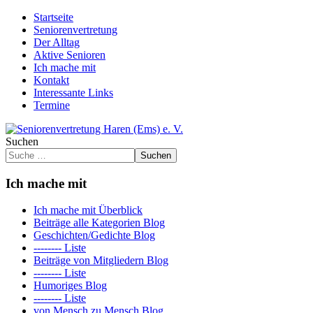
Startseite
Seniorenvertretung
Der Alltag
Aktive Senioren
Ich mache mit
Kontakt
Interessante Links
Termine
Suchen
Suchen
Ich mache mit
Ich mache mit Überblick
Beiträge alle Kategorien Blog
Geschichten/Gedichte Blog
-------- Liste
Beiträge von Mitgliedern Blog
-------- Liste
Humoriges Blog
-------- Liste
von Mensch zu Mensch Blog