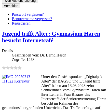
Web-Authentifizierung
Anmelden
Passwort vergessen?
Benutzername vergessen?
Registrieren
Jugend trifft Alter: Gymnasium Haren
besucht Internetcafé
Details
Geschrieben von:
Dr. Bernd Hasch
Zugriffe: 1473
Unter den Gesichtspunkten „Digitalpakt
Alter“ der BAGSO und „Jugend trifft
Alter“ haben am 13.03.2023 zehn
Schülerinnen vom Gymnasium Haren mit
ihrer Lehrerin Frau Blaauw das
Internetcafé der Seniorenvertretung Haren
besucht im Rahmen des
generationsübergreifenden Unterrichts. Das Treffen erfolgte auf