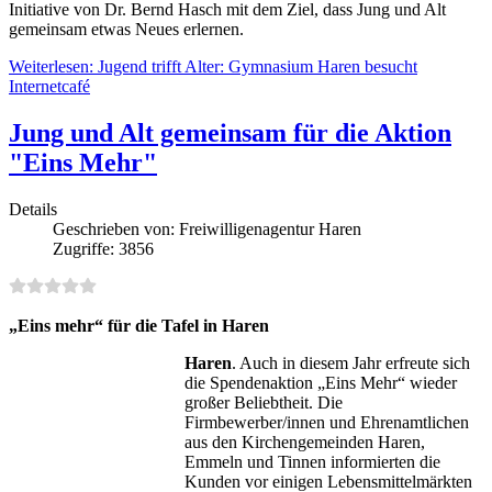
Initiative von Dr. Bernd Hasch mit dem Ziel, dass Jung und Alt
gemeinsam etwas Neues erlernen.
Weiterlesen: Jugend trifft Alter: Gymnasium Haren besucht
Internetcafé
Jung und Alt gemeinsam für die Aktion
"Eins Mehr"
Details
Geschrieben von:
Freiwilligenagentur Haren
Zugriffe: 3856
„Eins mehr“ für die Tafel in Haren
Haren
. Auch in diesem Jahr erfreute sich
die Spendenaktion „Eins Mehr“ wieder
großer Beliebtheit. Die
Firmbewerber/innen und Ehrenamtlichen
aus den Kirchengemeinden Haren,
Emmeln und Tinnen informierten die
Kunden vor einigen Lebensmittelmärkten