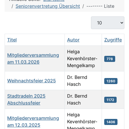
Seniorenvertretung Übersicht
-------- Liste
Anzeige #
Titel
Autor
Zugriffe
Helga
Mitgliederversammlung
Kevenhörster-
778
am 11.03.2026
Mengelkamp
Dr. Bernd
Weihnachtsfeier 2025
1260
Hasch
Stadtradeln 2025
Dr. Bernd
1172
Abschlussfeier
Hasch
Helga
Mitgliederversammlung
Kevenhörster-
1406
am 12.03.2025
Mengelkamp