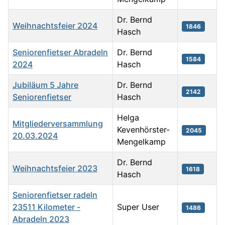
Dr. Bernd
Weihnachtsfeier 2024
1846
Hasch
Seniorenfietser Abradeln
Dr. Bernd
1584
2024
Hasch
Jubiläum 5 Jahre
Dr. Bernd
2142
Seniorenfietser
Hasch
Helga
Mitgliederversammlung
Kevenhörster-
2045
20.03.2024
Mengelkamp
Dr. Bernd
Weihnachtsfeier 2023
1618
Hasch
Seniorenfietser radeln
23511 Kilometer -
Super User
1486
Abradeln 2023