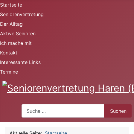
Startseite
Seniorenvertretung
Der Alltag
Aktive Senioren
Ich mache mit
Kontakt
Interessante Links
Termine
Suchen
Suchen
Aktuelle Seite:
Startseite