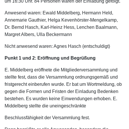
um 16:30 Uhr. 84 Personen waren der Einladung gefolgt.
Anwesend waren: Ewald Middelberg, Hermann Held,
Annemarie Gauthier, Helga
Kevenhörster-Mengelkamp,
Dr. Bernd Hasch, Karl-Heinz Hess, Lenchen
Baalmann,
Margret Albers, Ulla Beckermann
Nicht
anwesend waren: Agnes Hasch (entschuldigt)
Punkt 1 und 2: Eröffnung und Begrüßung
E. Middelberg eröffnete die Mitgliederversammlung und
stellte fest, dass die Versammlung ordnungsgemäß und
fristgerecht einberufen wurde. Er bat um Wortmeldung, ob
gegen die Formen und Fristen der Einladung Bedenken
bestehen. Es wurden keine Einwendungen erhoben. E.
Middelberg stellte die uneingeschränkte
Beschlussfähigkeit der Versammlung fest.