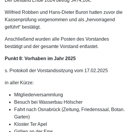
Der Bestand Ende 2024 betrug 5474,16€.
Wilfried Robben und Hans-Dieter Buron hatten zuvor die
Kassenprüfung vorgenommen und als „hervorragend
geführt“ bestätigt.
Anschließend wurden alle Posten des Vorstandes
bestätigt und der gesamte Vorstand entlastet.
Punkt 8: Vorhaben im Jahr 2025
s. Protokoll der Vorstandssitzung vom 17.02.2025
in aller Kürze:
Mitgliederversammlung
Besuch bei Wasserbau Hölscher
Fahrt nach Osnabrück (Zeitung, Friedenssaal, Botan.
Garten)
Kloster Ter Apel
Grillen an der Ems