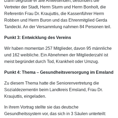
Dann begrüßte er alle Anwesenden, besonders die
Vertreter der Stadt, Herrn Sturm und Herrn Bonholt, die
Referentin Frau Dr. Kraujuttis, die Kassenführer Herrn
Robben und Herrn Buron und das Ehrenmitglied Gerda
Tandecki. An der Versammlung nahmen 84 Personen teil.
Punkt 3: Entwicklung des Vereins
Wir haben momentan 257 Mitglieder, davon 95 männliche
und 162 weibliche. Ein Abnehmen der Mitgliederzahl ist
meist begründet durch Tod, Krankheit oder Umzug.
Punkt 4: Thema – Gesundheitsversorgung im Emsland
Zu diesem Thema hatte die Seniorenvertretung die
Sozialdezernentin beim Landkreis Emsland, Frau Dr.
Kraujuttis, eingeladen.
In ihrem Vortrag stellte sie das deutsche
Gesundheitssystem vor, das sich in 3 Säulen unterteilt: