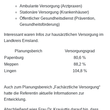
Ambulante Versorgung (Arztpraxen)
Stationäre Versorgung (Krankenhäuser)
Öffentlicher Gesundheitsdienst (Prävention,
Gesundheitsförderung)
Interessant waren Infos zur hausärztlichen Versorgung im
Landkreis Emsland.
Planungsberich
Versorgungsgrad
Papenburg
80,6 %
Meppen
88,2 %
Lingen
104,8 %
Auch zum Planungsbereich „Fachärztliche Versorgung“
hatte die Referentin aktuelle Informationen zur
Entwicklung.
Abschließend wies Frau Dr. Kraujuttis darauf hin, dass