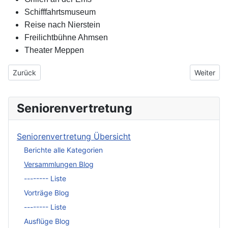
Schifffahrtsmuseum
Reise nach Nierstein
Freilichtbühne Ahmsen
Theater Meppen
Vorheriger Beitrag: Stadtradeln 2025 Abschlussfeier
Nächster 
Zurück
Weiter
Seniorenvertretung
Seniorenvertretung Übersicht
Berichte alle Kategorien
Versammlungen Blog
-------- Liste
Vorträge Blog
-------- Liste
Ausflüge Blog