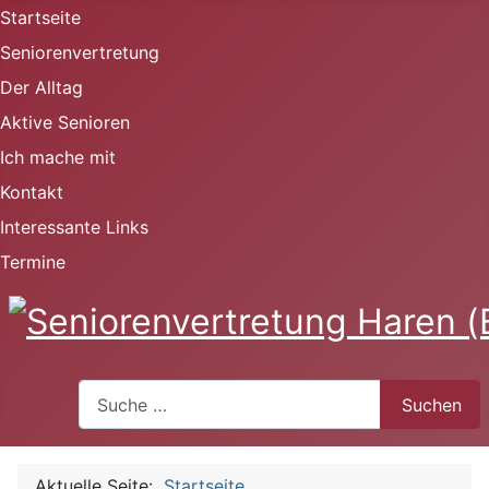
Startseite
Seniorenvertretung
Der Alltag
Aktive Senioren
Ich mache mit
Kontakt
Interessante Links
Termine
Suchen
Suchen
Aktuelle Seite:
Startseite