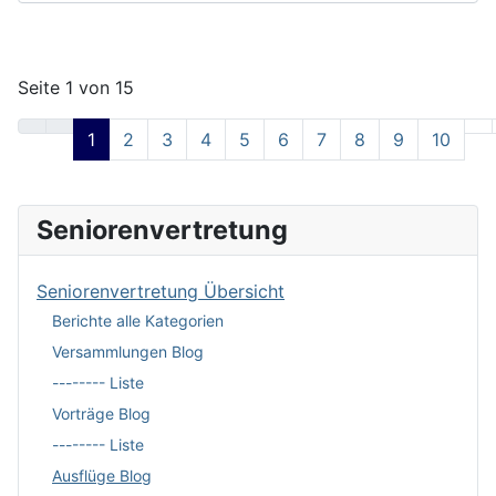
Seite 1 von 15
1
2
3
4
5
6
7
8
9
10
Seniorenvertretung
Seniorenvertretung Übersicht
Berichte alle Kategorien
Versammlungen Blog
-------- Liste
Vorträge Blog
-------- Liste
Ausflüge Blog