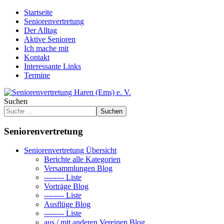
Startseite
Seniorenvertretung
Der Alltag
Aktive Senioren
Ich mache mit
Kontakt
Interessante Links
Termine
Suchen
Suchen
Seniorenvertretung
Seniorenvertretung Übersicht
Berichte alle Kategorien
Versammlungen Blog
-------- Liste
Vorträge Blog
-------- Liste
Ausflüge Blog
-------- Liste
aus / mit anderen Vereinen Blog