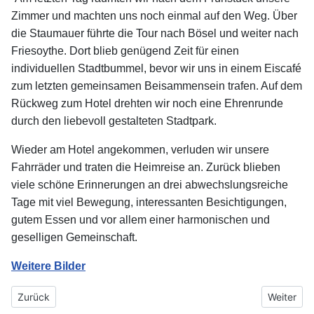
Zimmer und machten uns noch einmal auf den Weg. Über
die Staumauer führte die Tour nach Bösel und weiter nach
Friesoythe. Dort blieb genügend Zeit für einen
individuellen Stadtbummel, bevor wir uns in einem Eiscafé
zum letzten gemeinsamen Beisammensein trafen. Auf dem
Rückweg zum Hotel drehten wir noch eine Ehrenrunde
durch den liebevoll gestalteten Stadtpark.
Wieder am Hotel angekommen, verluden wir unsere
Fahrräder und traten die Heimreise an. Zurück blieben
viele schöne Erinnerungen an drei abwechslungsreiche
Tage mit viel Bewegung, interessanten Besichtigungen,
gutem Essen und vor allem einer harmonischen und
geselligen Gemeinschaft.
Weitere Bilder
Vorheriger Beitrag: Besuch des St.-Vitus-Werks in Meppen
Nächster 
Zurück
Weiter