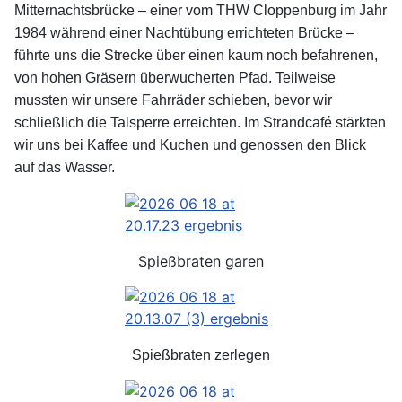
Mitternachtsbrücke – einer vom THW Cloppenburg im Jahr
1984 während einer Nachtübung errichteten Brücke –
führte uns die Strecke über einen kaum noch befahrenen,
von hohen Gräsern überwucherten Pfad. Teilweise
mussten wir unsere Fahrräder schieben, bevor wir
schließlich die Talsperre erreichten. Im Strandcafé stärkten
wir uns bei Kaffee und Kuchen und genossen den Blick
auf das Wasser.
Spießbraten garen
Spießbraten zerlegen