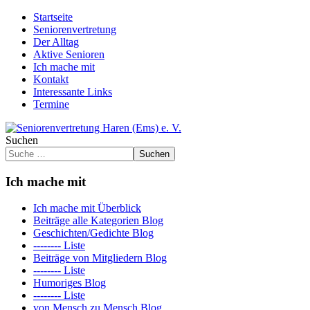
Startseite
Seniorenvertretung
Der Alltag
Aktive Senioren
Ich mache mit
Kontakt
Interessante Links
Termine
Suchen
Suchen
Ich mache mit
Ich mache mit Überblick
Beiträge alle Kategorien Blog
Geschichten/Gedichte Blog
-------- Liste
Beiträge von Mitgliedern Blog
-------- Liste
Humoriges Blog
-------- Liste
von Mensch zu Mensch Blog