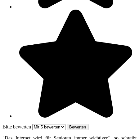
Bitte bewerten
"Das Internet wird für Senioren immer wichtiger", so schreibt