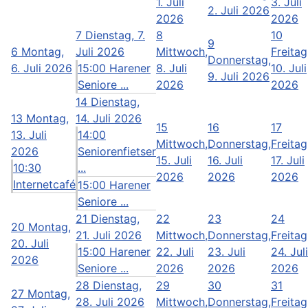
1. Juli
3. Juli
2. Juli 2026
2026
2026
7
Dienstag, 7.
8
10
9
6
Montag,
Juli 2026
Mittwoch,
Freitag
Donnerstag,
6. Juli 2026
15:00 Harener
8. Juli
10. Juli
9. Juli 2026
Seniore ...
2026
2026
14
Dienstag,
13
Montag,
14. Juli 2026
15
16
17
13. Juli
14:00
Mittwoch,
Donnerstag,
Freitag
2026
Seniorenfietser
15. Juli
16. Juli
17. Juli
10:30
...
2026
2026
2026
Internetcafé
15:00 Harener
Seniore ...
21
Dienstag,
22
23
24
20
Montag,
21. Juli 2026
Mittwoch,
Donnerstag,
Freitag
20. Juli
15:00 Harener
22. Juli
23. Juli
24. Juli
2026
Seniore ...
2026
2026
2026
28
Dienstag,
29
30
31
27
Montag,
28. Juli 2026
Mittwoch,
Donnerstag,
Freitag