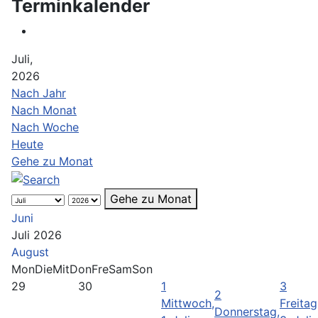
Terminkalender
Juli,
2026
Nach Jahr
Nach Monat
Nach Woche
Heute
Gehe zu Monat
Gehe zu Monat
Juni
Juli 2026
August
Mon
Die
Mit
Don
Fre
Sam
Son
29
30
1
3
2
Mittwoch,
Freitag
Donnerstag,