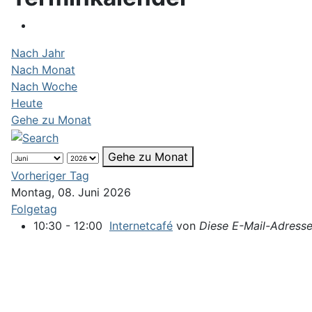
Nach Jahr
Nach Monat
Nach Woche
Heute
Gehe zu Monat
Gehe zu Monat
Vorheriger Tag
Montag, 08. Juni 2026
Folgetag
10:30 - 12:00
Internetcafé
von
Diese E-Mail-Adresse