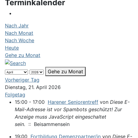
Terminkalender
Nach Jahr
Nach Monat
Nach Woche
Heute
Gehe zu Monat
Gehe zu Monat
Vorheriger Tag
Dienstag, 21. April 2026
Folgetag
15:00 - 17:00
Harener Seniorentreff
von
Diese E-
Mail-Adresse ist vor Spambots geschützt! Zur
Anzeige muss JavaScript eingeschaltet
sein.
:: Beisammensein
19:00
Fortbildung Demenzpartner/in
von
Diese E-